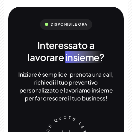
DISPONIBILE ORA
Interessato a
lavorare
insieme?
Iniziare è semplice: prenota una call,
richiedi il tuo preventivo
personalizzato e lavoriamo insieme
per far crescere il tuo business!