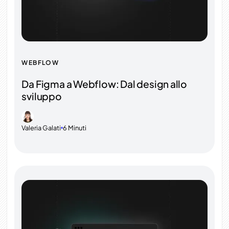
WEBFLOW
Da Figma a Webflow: Dal design allo
sviluppo
Valeria Galati
6 Minuti
•