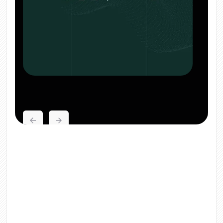
COME LAVORIAMO