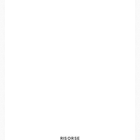
Preventivo Gratuito
Preventivo Gratuito
RISORSE