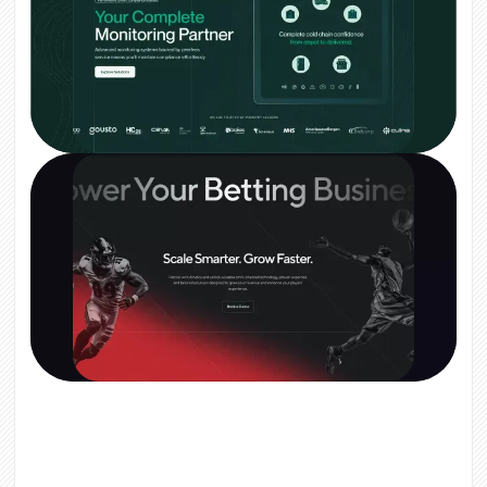
JTF Wireless
Amelco