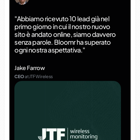
"Abbiamo ricevuto 10 lead già nel
primo giorno in cui il nostro nuovo
sito è andato online, siamo davvero
senza parole. Bloomr ha superato
ogni nostra aspettativa."
Jake Farrow
CEO
at JTF Wireless